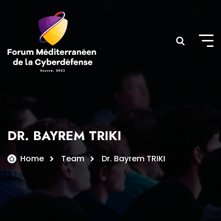
Skip
to
content
DR. BAYREM TRIKI
Home
Team
Dr. Bayrem TRIKI