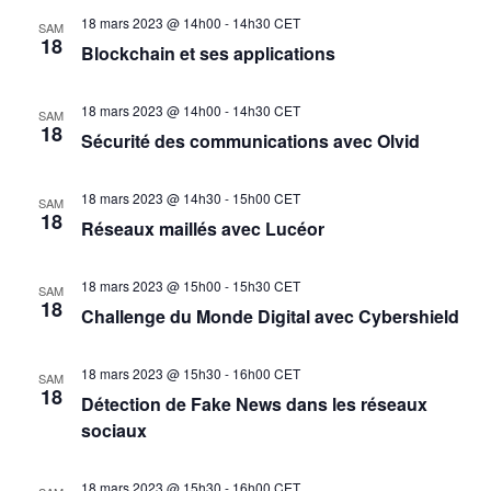
18 mars 2023 @ 14h00
-
14h30
CET
SAM
Évèn
18
Blockchain et ses applications
18 mars 2023 @ 14h00
-
14h30
CET
SAM
18
Sécurité des communications avec Olvid
18 mars 2023 @ 14h30
-
15h00
CET
SAM
18
Réseaux maillés avec Lucéor
18 mars 2023 @ 15h00
-
15h30
CET
SAM
18
Challenge du Monde Digital avec Cybershield
18 mars 2023 @ 15h30
-
16h00
CET
SAM
18
Détection de Fake News dans les réseaux
sociaux
18 mars 2023 @ 15h30
-
16h00
CET