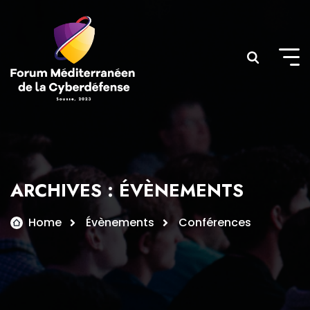
Skip
to
content
ARCHIVES :
ÉVÈNEMENTS
Home
Évènements
Conférences