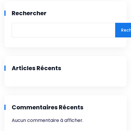
Rechercher
Rech
Articles Récents
Commentaires Récents
Aucun commentaire à afficher.